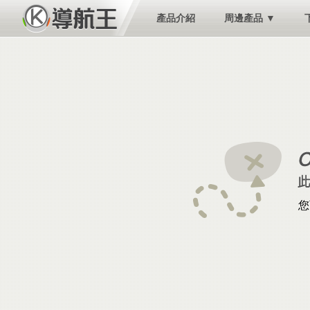
產品介紹
周邊產品 ▼
您