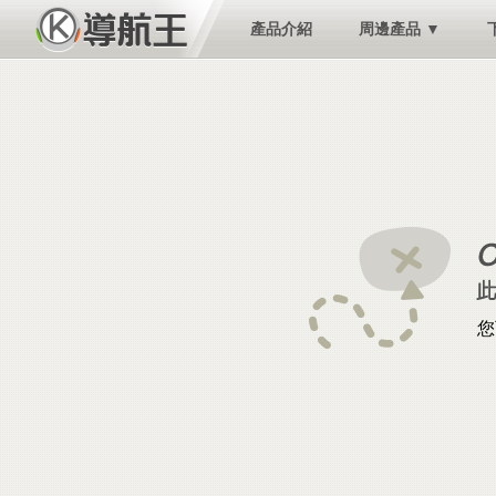
產品介紹
周邊產品 ▼
您