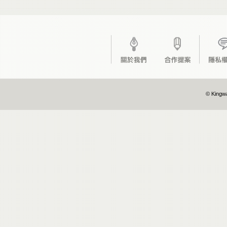
© Kingwa