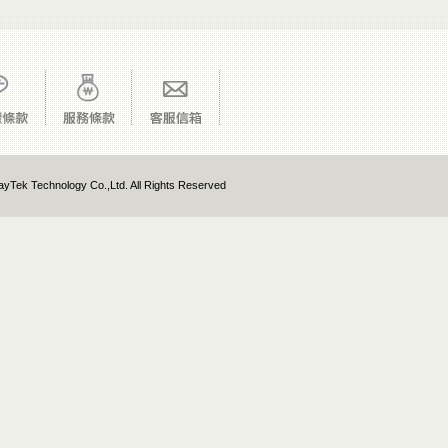
yTek Technology Co.,Ltd. All Rights Reserved