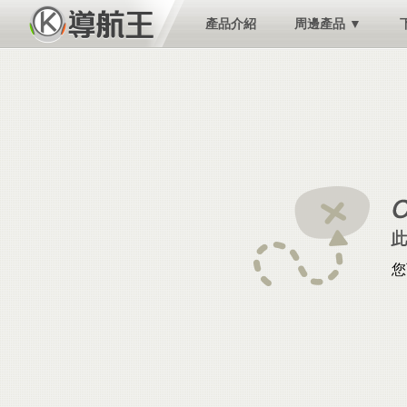
產品介紹
周邊產品 ▼
您