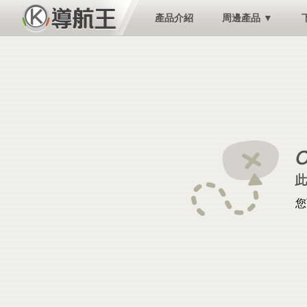
產品介紹
周邊產品 ▼
您