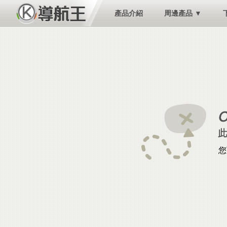
產品介紹
周邊產品 ▼
您