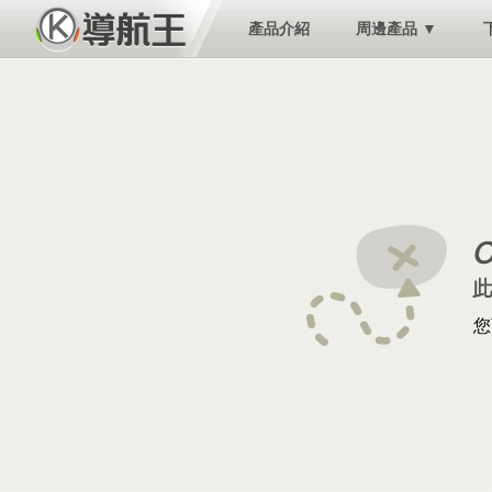
產品介紹
周邊產品 ▼
您