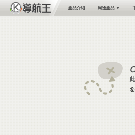
產品介紹
周邊產品 ▼
您