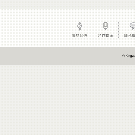
© Kingwa