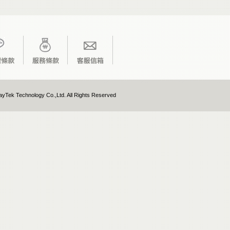
yTek Technology Co.,Ltd. All Rights Reserved