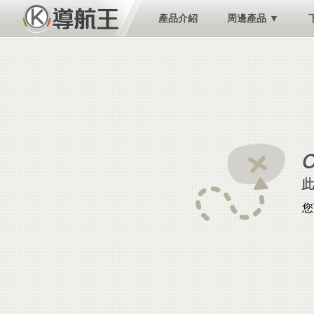
產品介紹
周邊產品 ▼
您