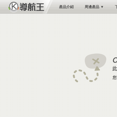
產品介紹
周邊產品 ▼
您