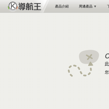
產品介紹
周邊產品 ▼
您