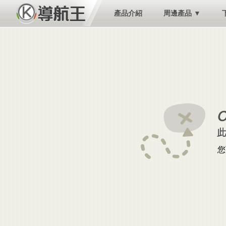
產品介紹
周邊產品 ▼
您