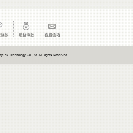
yTek Technology Co.,Ltd. All Rights Reserved