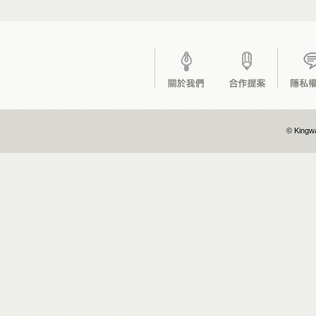
© Kingwa