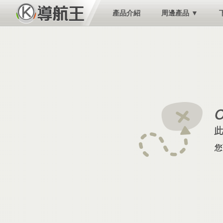
產品介紹
周邊產品 ▼
您