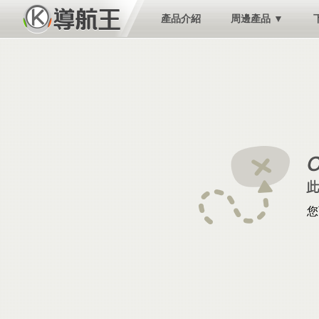
產品介紹
周邊產品 ▼
您