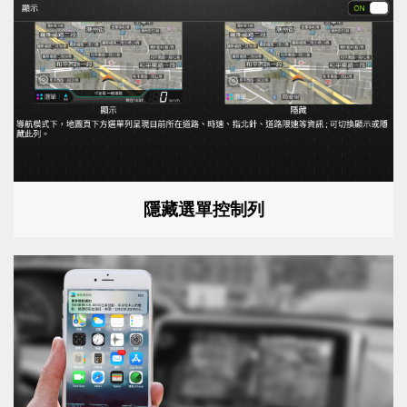
隱藏選單控制列