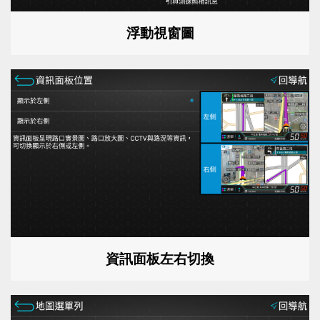
浮動視窗圖
資訊面板左右切換