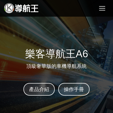
樂客導航王A6
頂級奢華版的車機導航系統
產品介紹
操作手冊