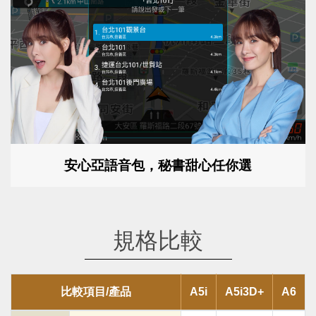
安心亞語音包，秘書甜心任你選
規格比較
比較項目/產品
A5i
A5i3D+
A6