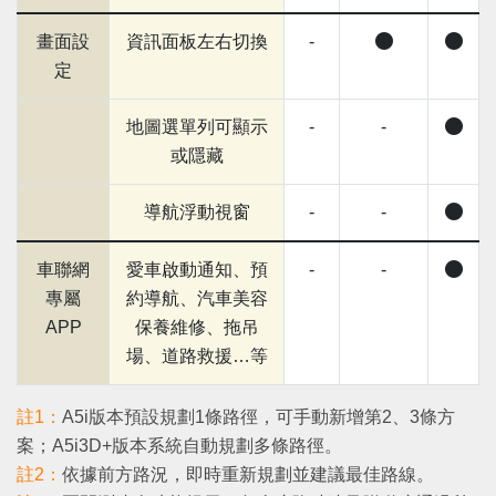
畫面設
資訊面板左右切換
-
定
地圖選單列可顯示
-
-
或隱藏
導航浮動視窗
-
-
車聯網
愛車啟動通知、預
-
-
專屬
約導航、汽車美容
APP
保養維修、拖吊
場、道路救援…等
註1：
A5i版本預設規劃1條路徑，可手動新增第2、3條方
案；A5i3D+版本系統自動規劃多條路徑。
註2：
依據前方路況，即時重新規劃並建議最佳路線。