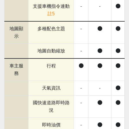
支援車機指令連動
-
-
註5
地圖顯
多種配色主題
-
示
地圖自動縮放
-
車主服
行程
務
天氣資訊
-
-
國快速道路即時路
-
況
即時油價
-