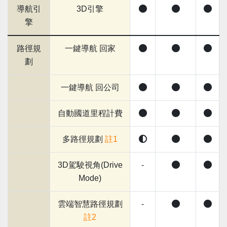
導航引
3D引擎
擎
路徑規
一鍵導航 回家
劃
一鍵導航 回公司
自動國道里程計費
多路徑規劃
註1
3D駕駛視角(Drive
-
Mode)
雲端智慧路徑規劃
-
註2