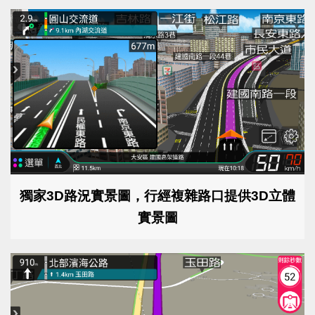
獨家3D路況實景圖，行經複雜路口提供3D立體
實景圖