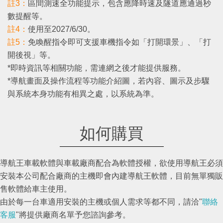
註3：
區間測速全功能提示，包含應降時速及隧道應通過秒
數提醒等。
註4：
使用至2027/6/30。
註5：
免喚醒指令即可支援車機指令如「打開環景」、「打
開後視」等。
*即時資訊等相關功能，需連網之後才能提供服務。
*導航畫面及操作流程等功能介紹圖，若內容、圖示及步驟
與系統本⾝功能有相異之處，以系統為準。
如何購買
導航王車載軟體與車載廠商配合為軟體授權，欲使用導航王必須
安裝本公司配合廠商的主機即會內建導航王軟體，目前無單獨販
售軟體給車主使用。
由於每一台車適用安裝的主機或個人需求等都不同，請洽"
聯絡
客服
"將提供廠商名單予您諮詢參考。