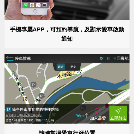
手機專屬APP，可預約導航，及顯示愛車啟動
通知
隨時掌握愛車行蹤位置